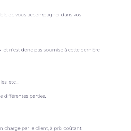
ossible de vous accompagner dans vos
A, et n’est donc pas soumise à cette dernière.
les, etc…
 différentes parties.
n charge par le client, à prix coûtant.