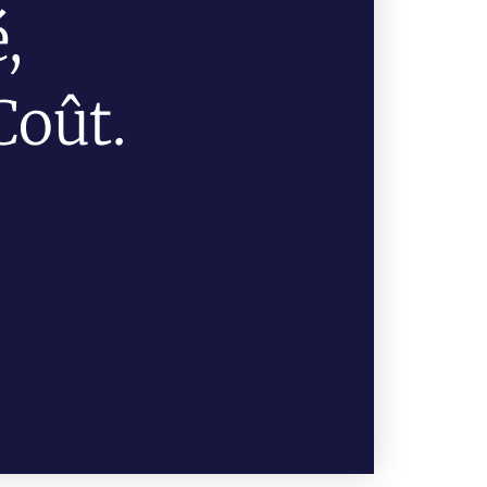
,
Coût.