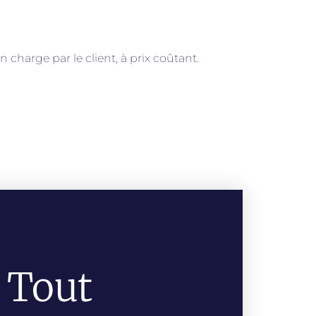
n charge par le client, à prix coûtant.
 Tout