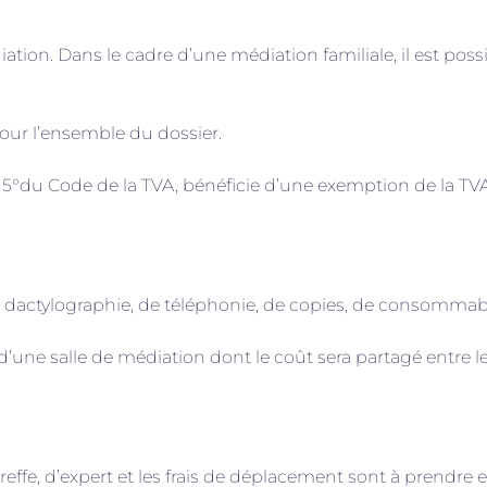
diation. Dans le cadre d’une médiation familiale, il est p
pour l’ensemble du dossier.
§2, 5°du Code de la TVA, bénéficie d’une exemption de la TV
is de dactylographie, de téléphonie, de copies, de consommab
d’une salle de médiation dont le coût sera partagé entre les
greffe, d’expert et les frais de déplacement sont à prendre e