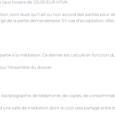
 au taux horaire de 125,00 EUR HTVA.
on, sont dues qu’il ait ou non accord des parties pour all
rge de la partie demanderesse. En cas d’acceptation, elles 
rtie à la médiation. Ce dernier est calculé en fonction du 
pour l’ensemble du dossier.
is de dactylographie, de téléphonie, de copies, de consommab
d’une salle de médiation dont le coût sera partagé entre les