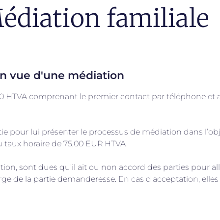
édiation familiale
 en vue d'une médiation
,00 HTVA comprenant le premier contact par téléphone et au
tie pour lui présenter le processus de médiation dans l’obj
 au taux horaire de 75,00 EUR HTVA.
on, sont dues qu’il ait ou non accord des parties pour all
rge de la partie demanderesse. En cas d’acceptation, elles 