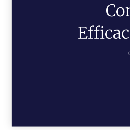
Con
Efficac