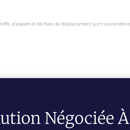
greffe, d’expert et les frais de déplacement sont à prendre e
ution Négociée À