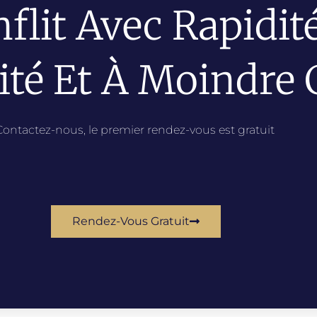
flit Avec Rapidité
ité Et À Moindre 
Contactez-nous, le premier rendez-vous est gratuit
Rendez-Vous Gratuit