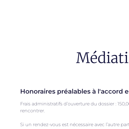
Médiati
Honoraires préalables à l'accord
Frais administratifs d’ouverture du dossier : 150
rencontrer.
Si un rendez-vous est nécessaire avec l’autre par