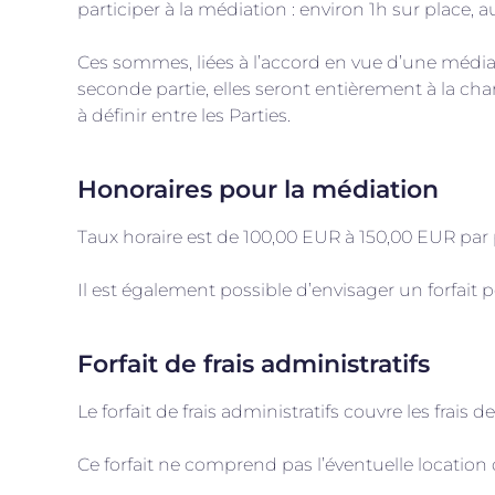
participer à la médiation : environ 1h sur place,
Ces sommes, liées à l’accord en vue d’une médiati
seconde partie, elles seront entièrement à la cha
à définir entre les Parties.
Honoraires pour la médiation
Taux horaire est de 100,00 EUR à 150,00 EUR par pa
Il est également possible d’envisager un forfait 
Forfait de frais administratifs
Le forfait de frais administratifs couvre les fra
Ce forfait ne comprend pas l’éventuelle location 