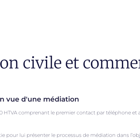
on civile et commer
 en vue d'une médiation
,00 HTVA comprenant le premier contact par téléphone et au
tie pour lui présenter le processus de médiation dans l’obj