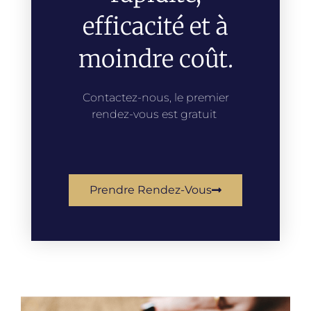
efficacité et à
moindre coût.
Contactez-nous, le premier
rendez-vous est gratuit
Prendre Rendez-Vous