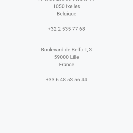
1050 Ixelles
Belgique
+32 2 535 77 68
Boulevard de Belfort, 3
59000 Lille
France
+33 6 48 53 56 44