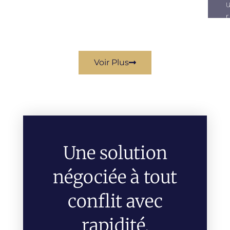
R
Voir Plus
Une solution
négociée à tout
conflit avec
rapidité,