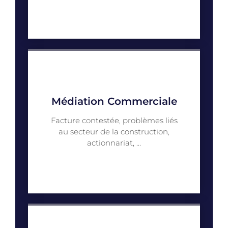
Médiation Commerciale
Facture contestée, problèmes liés
au secteur de la construction,
actionnariat, ...