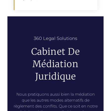
360 Legal Solutions
Cabinet De
Médiation
Juridique
Nous pratiquons aussi bien la médiation
que les autres modes alternatifs de
règlement des conflits. Que ce soit en notre