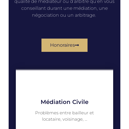
qualité de médiateur ou d’arbitre qu’en vous
conseillant durant une médiation, une
négociation ou un arbitrage.
Honoraires
Médiation Civile
Problèmes entre bailleur et
locataire, voisinage, ...